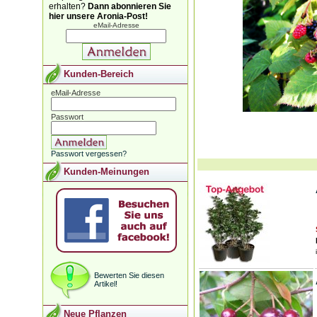
erhalten?
Dann abonnieren Sie
hier unsere Aronia-Post!
eMail-Adresse
Kunden-Bereich
eMail-Adresse
Passwort
Passwort vergessen?
Kunden-Meinungen
Bewerten Sie diesen
Artikel!
Neue Pflanzen