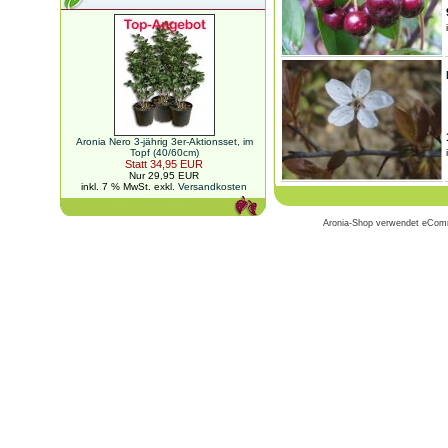
Aronia Nero 3-jährig 3er-Aktionsset, im
Topf (40/60cm)
Statt 34,95 EUR
Nur 29,95 EUR
inkl. 7 % MwSt. exkl.
Versandkosten
Aronia-Shop verwendet eCo